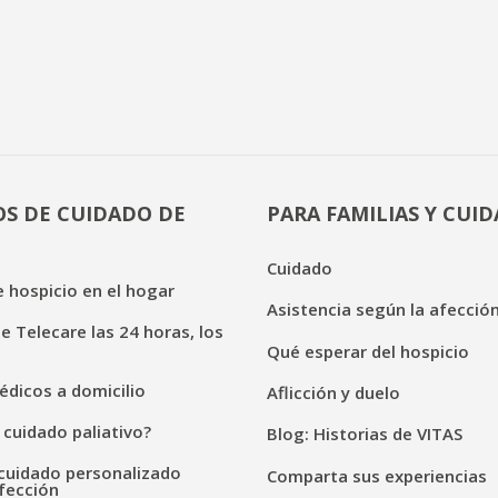
OS DE CUIDADO DE
PARA FAMILIAS Y CUI
Cuidado
 hospicio en el hogar
Asistencia según la afecció
de Telecare las 24 horas, los
Qué esperar del hospicio
dicos a domicilio
Aflicción y duelo
 cuidado paliativo?
Blog: Historias de VITAS
cuidado personalizado
Comparta sus experiencias
fección