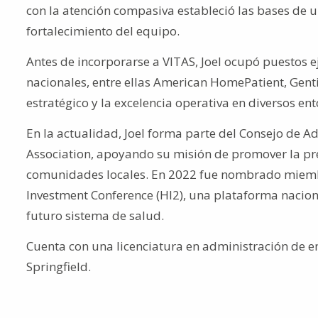
con la atención compasiva estableció las bases de un
fortalecimiento del equipo.
Antes de incorporarse a VITAS, Joel ocupó puestos ej
nacionales, entre ellas American HomePatient, Gent
estratégico y la excelencia operativa en diversos en
En la actualidad, Joel forma parte del Consejo de A
Association, apoyando su misión de promover la prest
comunidades locales. En 2022 fue nombrado miembr
Investment Conference (HI2), una plataforma nacion
futuro sistema de salud.
Cuenta con una licenciatura en administración de e
Springfield
.