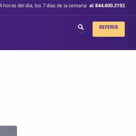
 horas del día, los 7 días de la semana
al 844.600.3192
REFERIR