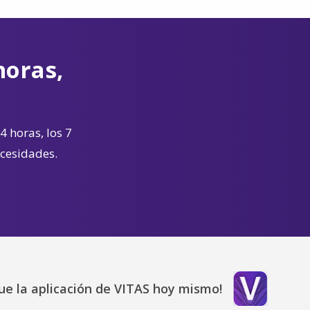
horas,
4 horas, los 7
ecesidades.
ue la aplicación de VITAS hoy mismo!