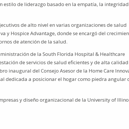
 estilo de liderazgo basado en la empatía, la integridad 
ecutivos de alto nivel en varias organizaciones de salud
iva y Hospice Advantage, donde se encargó del crecimien
tornos de atención de la salud.
dministración de la South Florida Hospital & Healthcare
ación de servicios de salud eficientes y de alta calidad 
o inaugural del Consejo Asesor de la Home Care Innova
al dedicada a posicionar el hogar como piedra angular 
mpresas y diseño organizacional de la
University of Illino