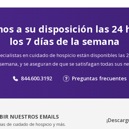
os a su disposición las 24 
los 7 días de la semana
cialistas en cuidado de hospicio están disponibles las 2
 semana, y se aseguran de que se satisfagan todas sus n
844.600.3192
Preguntas frecuentes
IBIR NUESTROS EMAILS
¡Descarg
ias de cuidado de hospicio y más.