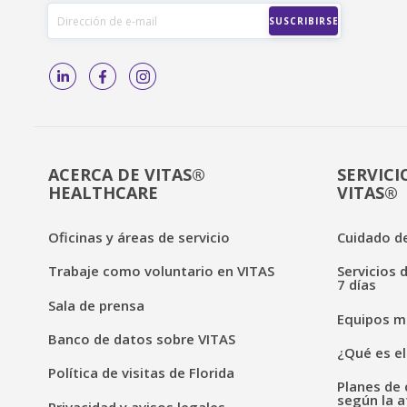
ACERCA DE VITAS®
SERVICI
HEALTHCARE
VITAS®
Oficinas y áreas de servicio
Cuidado de
Trabaje como voluntario en VITAS
Servicios 
7 días
Sala de prensa
Equipos mé
Banco de datos sobre VITAS
¿Qué es el
Política de visitas de Florida
Planes de 
según la a
Privacidad y avisos legales