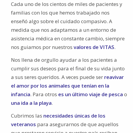
Cada uno de los cientos de miles de pacientes y
familias con los que hemos trabajado nos
enseñó algo sobre el cuidado compasivo. A
medida que nos adaptamos a un entorno de
asistencia médica en constante cambio, siempre
nos guiamos por nuestros
valores de VITAS
.
Nos llena de orgullo ayudar a los pacientes a
cumplir sus deseos para el final de su vida junto
a sus seres queridos. A veces puede ser
reavivar
el amor por los animales que tenían en la
infancia
. Para otros
es un último viaje de pesca
o
una ida a la playa
.
Cubrimos las
necesidades únicas de los
veteranos
para asegurarnos de que aquellos
que prestaron servicio a nuestro país reciban