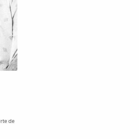
rte de