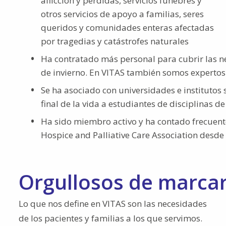
aflicción y pérdidas, servicios fúnebres y
otros servicios de apoyo a familias, seres
queridos y comunidades enteras afectadas
por tragedias y catástrofes naturales
Ha contratado más personal para cubrir las n
de invierno. En VITAS también somos expertos 
Se ha asociado con universidades e institutos
final de la vida a estudiantes de disciplinas 
Ha sido miembro activo y ha contado frecuente
Hospice and Palliative Care Association desde 
Orgullosos de marcar
Lo que nos define en VITAS son las necesidades
de los pacientes y familias a los que servimos.