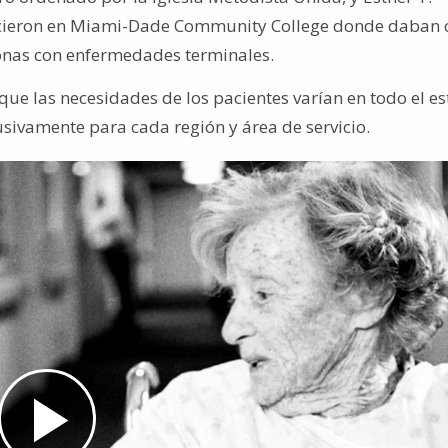
onocieron en Miami-Dade Community College donde daban c
sonas con enfermedades terminales.
ue las necesidades de los pacientes varían en todo el es
usivamente para cada región y área de servicio.