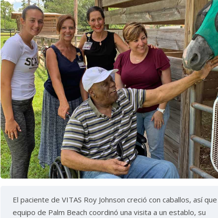
El paciente de VITAS Roy Johnson creció con caballos, así que
equipo de Palm Beach coordinó una visita a un establo, su