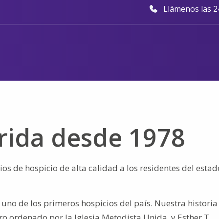
Llámenos las 24
orida desde 1978
ios de hospicio de alta calidad a los residentes del estad
uno de los primeros hospicios del país. Nuestra historia
 ordenado por la Iglesia Metodista Unida, y Esther T.