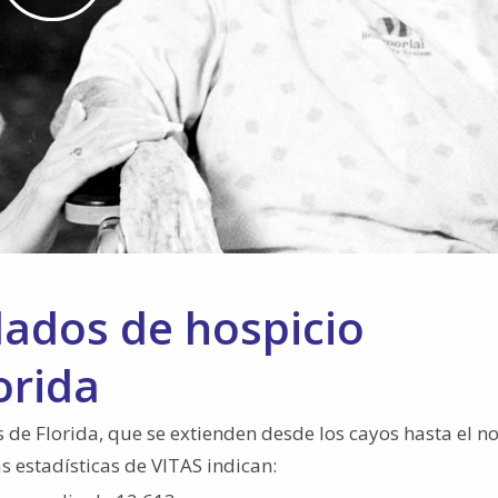
Play
Video
ados de hospicio
orida
de Florida, que se extienden desde los cayos hasta el no
s estadísticas de VITAS indican: