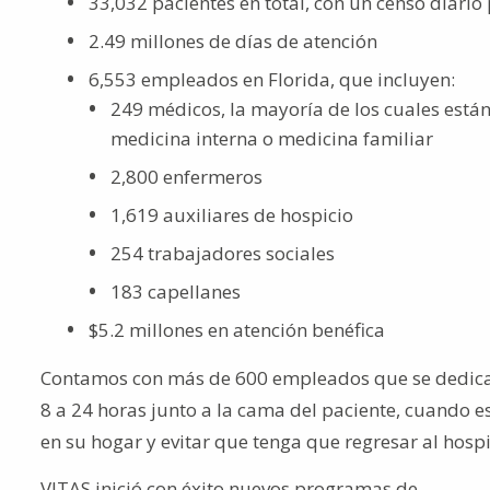
33,032 pacientes en total, con un censo diari
2.49 millones de días de atención
6,553 empleados en Florida, que incluyen:
249 médicos, la mayoría de los cuales están 
medicina interna o medicina familiar
2,800 enfermeros
1,619 auxiliares de hospicio
254 trabajadores sociales
183 capellanes
$5.2 millones en atención benéfica
Contamos con más de 600 empleados que se dedican 
8 a 24 horas junto a la cama del paciente, cuando e
en su hogar y evitar que tenga que regresar al hos
VITAS inició con éxito nuevos programas de