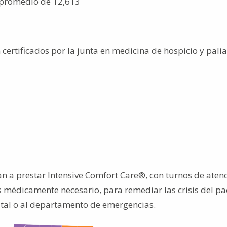
o promedio de 12,613
certificados por la junta en medicina de hospicio y palia
a prestar Intensive Comfort Care®, con turnos de aten
s médicamente necesario, para remediar las crisis del pa
pital o al departamento de emergencias.