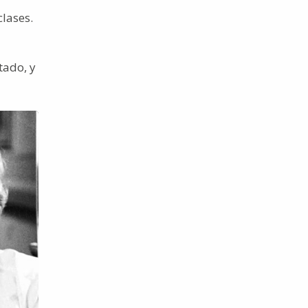
lases.
tado, y