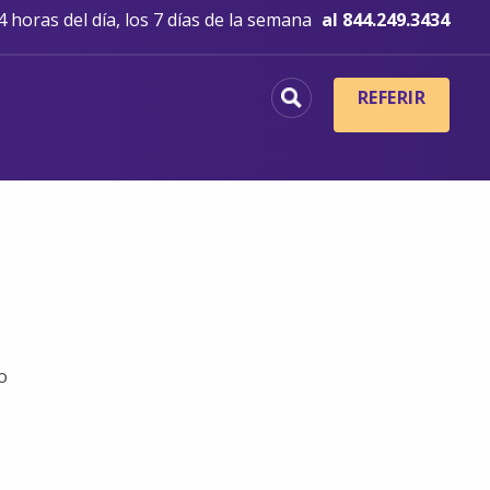
 horas del día, los 7 días de la semana
al 844.249.3434
REFERIR
o