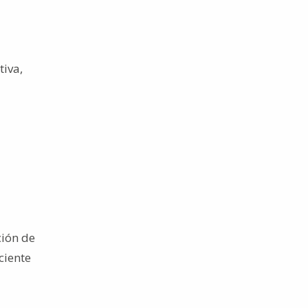
tiva,
ción de
ciente